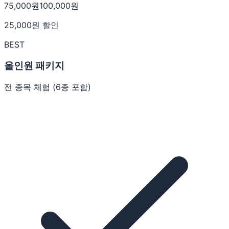
75,000
원
100,000
원
25,000
원 할인
BEST
올인원 패키지
전 종목 체험 (6종 포함)