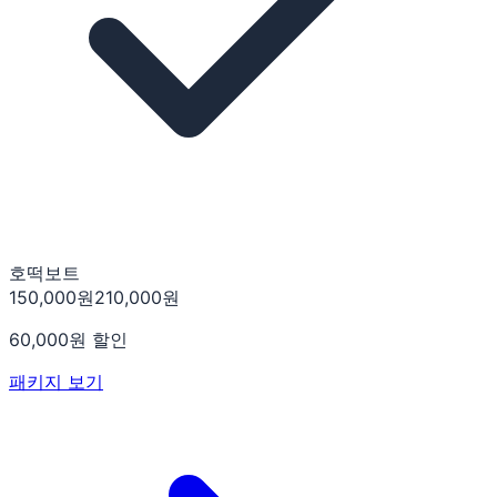
호떡보트
150,000
원
210,000
원
60,000
원 할인
패키지 보기