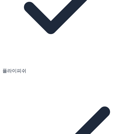
플라이피쉬