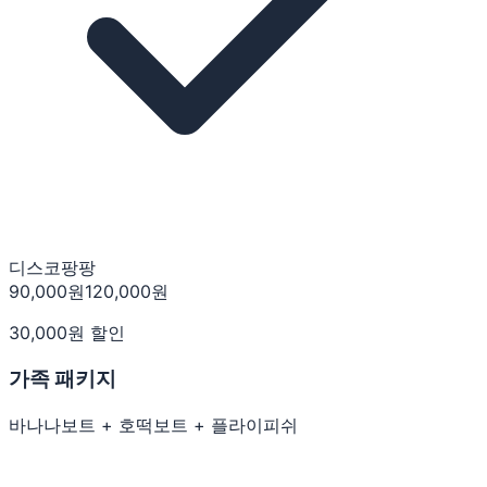
디스코팡팡
90,000
원
120,000
원
30,000
원 할인
가족 패키지
바나나보트 + 호떡보트 + 플라이피쉬