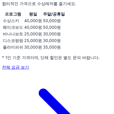
합리적인 가격으로 수상레저를 즐기세요.
프로그램
평일
주말/공휴일
수상스키
40,000
원
50,000
원
웨이크보드
40,000
원
50,000
원
바나나보트
25,000
원
30,000
원
디스코팡팡
25,000
원
30,000
원
플라이피쉬
30,000
원
35,000
원
* 1인 기준 가격이며, 단체 할인은 별도 문의 바랍니다.
전체 요금 보기