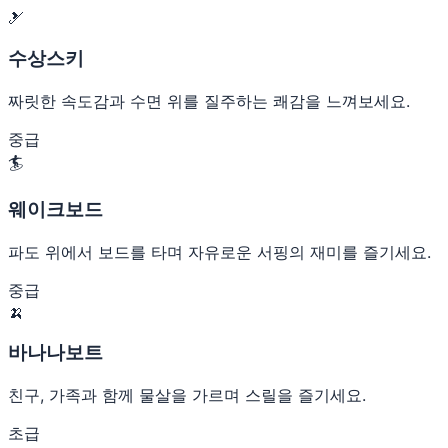
🎿
수상스키
짜릿한 속도감과 수면 위를 질주하는 쾌감을 느껴보세요.
중급
🏄
웨이크보드
파도 위에서 보드를 타며 자유로운 서핑의 재미를 즐기세요.
중급
🍌
바나나보트
친구, 가족과 함께 물살을 가르며 스릴을 즐기세요.
초급