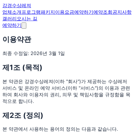
강경수상레져
업체소개
프로그램
패키지
이용요금
예약하기
예약조회
공지사항
갤러리
오시는 길
예약하기
이용약관
최종 수정일: 2026년 3월 1일
제1조 (목적)
본 약관은 강경수상레져(이하 "회사")가 제공하는 수상레저
서비스 및 온라인 예약 서비스(이하 "서비스")의 이용과 관련
하여 회사와 이용자의 권리, 의무 및 책임사항을 규정함을 목
적으로 합니다.
제2조 (정의)
본 약관에서 사용하는 용어의 정의는 다음과 같습니다.