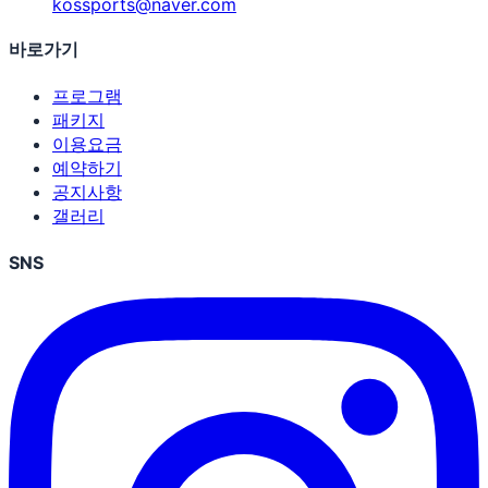
kossports@naver.com
바로가기
프로그램
패키지
이용요금
예약하기
공지사항
갤러리
SNS