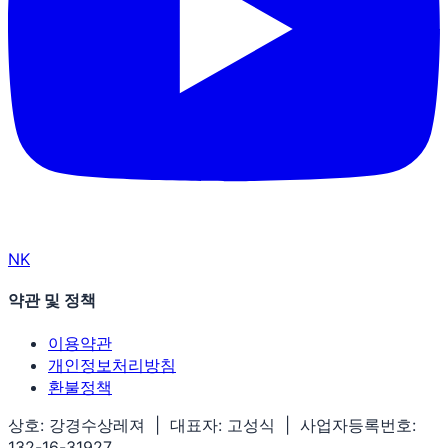
N
K
약관 및 정책
이용약관
개인정보처리방침
환불정책
상호: 강경수상레져 | 대표자: 고성식 | 사업자등록번호:
132-16-31927