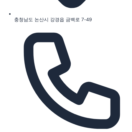
충청남도 논산시 강경읍 금백로 7-49