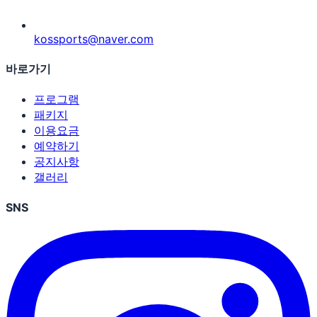
kossports@naver.com
바로가기
프로그램
패키지
이용요금
예약하기
공지사항
갤러리
SNS