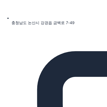
충청남도 논산시 강경읍 금백로 7-49