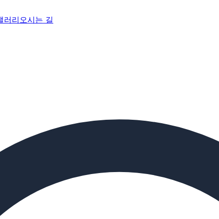
갤러리
오시는 길