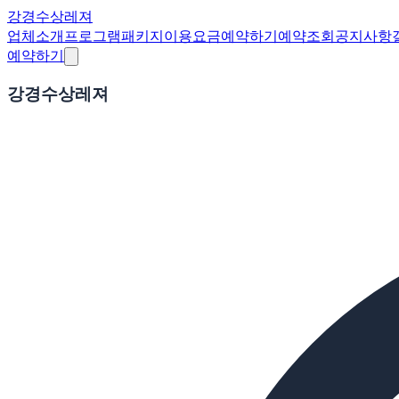
강경수상레져
업체소개
프로그램
패키지
이용요금
예약하기
예약조회
공지사항
예약하기
강경수상레져