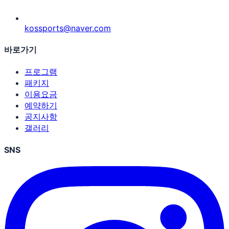
kossports@naver.com
바로가기
프로그램
패키지
이용요금
예약하기
공지사항
갤러리
SNS