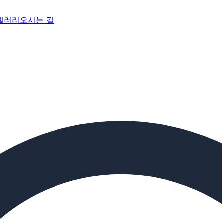
갤러리
오시는 길