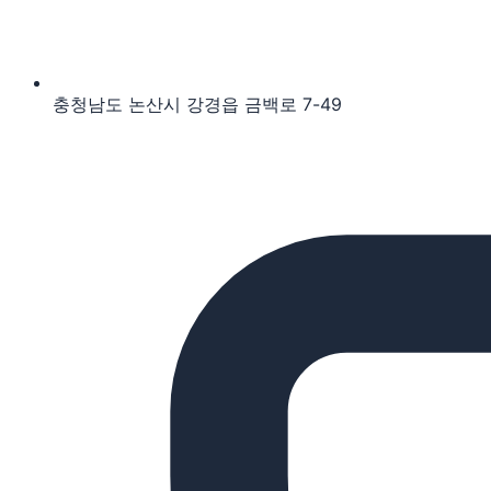
충청남도 논산시 강경읍 금백로 7-49