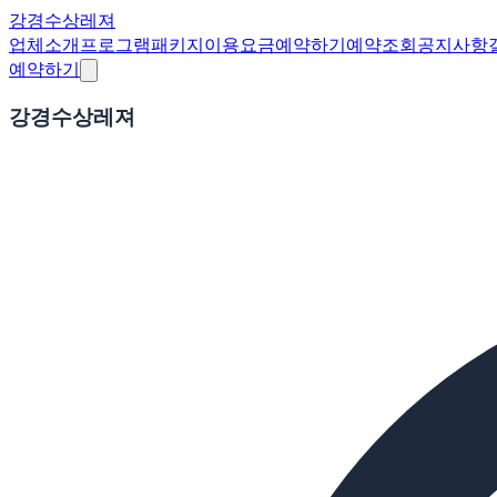
강경수상레져
업체소개
프로그램
패키지
이용요금
예약하기
예약조회
공지사항
예약하기
강경수상레져