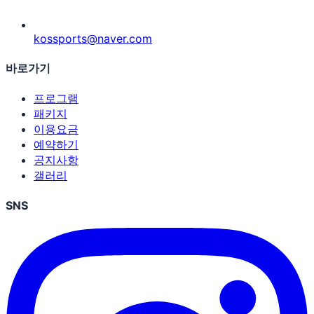
kossports@naver.com
바로가기
프로그램
패키지
이용요금
예약하기
공지사항
갤러리
SNS