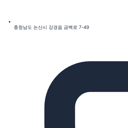
충청남도 논산시 강경읍 금백로 7-49