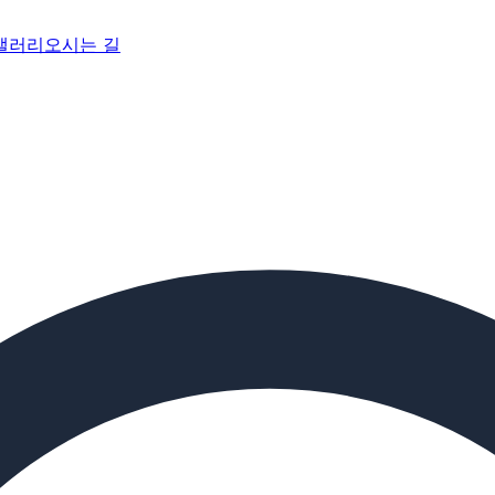
갤러리
오시는 길