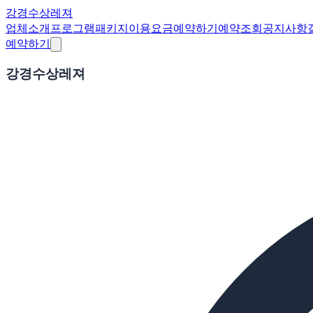
강경수상레져
업체소개
프로그램
패키지
이용요금
예약하기
예약조회
공지사항
예약하기
강경수상레져